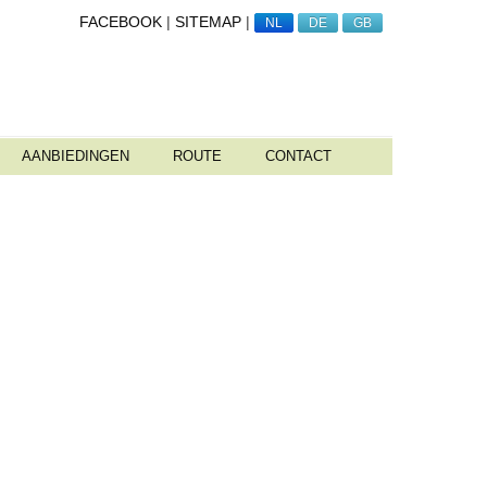
FACEBOOK
|
SITEMAP
|
NL
DE
GB
AANBIEDINGEN
ROUTE
CONTACT