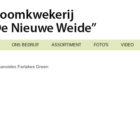
ONS BEDRIJF
ASSORTIMENT
FOTO'S
VIDEO
tanoides Farlakes Green