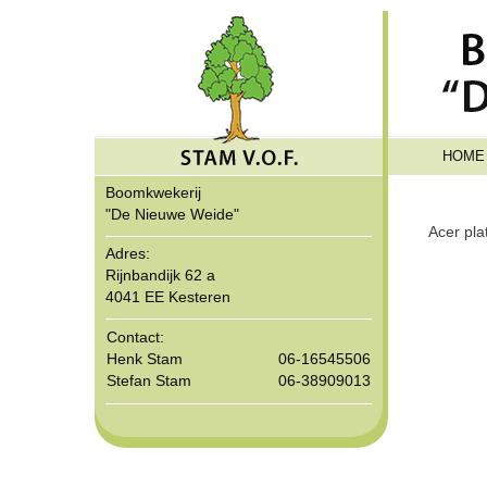
HOME
Boomkwekerij
"De Nieuwe Weide"
Acer pla
Adres:
Rijnbandijk 62 a
4041 EE Kesteren
Contact:
Henk Stam
06-16545506
Stefan Stam
06-38909013